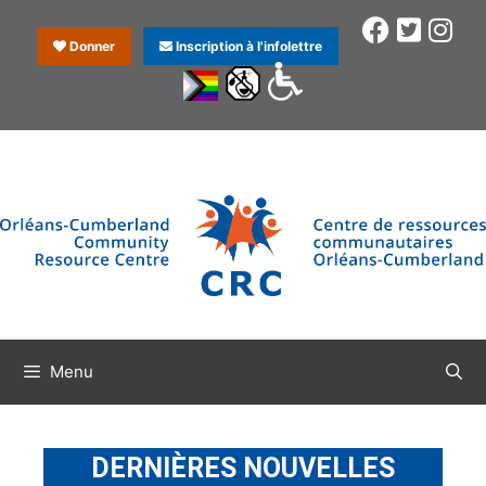
Donner
Inscription à l'infolettre
Menu
DERNIÈRES NOUVELLES