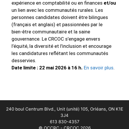
expérience en comptabilité ou en finances
et/ou
un lien avec les communautés rurales. Les
personnes candidates doivent être bilingues
(français et anglais) et passionnées par le
bien‑être communautaire et la saine
gouvernance. Le CRCOC s’engage envers
l’équité, la diversité et l’inclusion et encourage
les candidatures reflétant les communautés
desservies.
Date limite : 22 mai 2026 à 16 h.
En savoir plus
.
240 boul Centrum Blvd., Unit (unité) 105, Orléans, ON K1E
3J4
613 830-4357
© OCCRC - CRCOC 2026