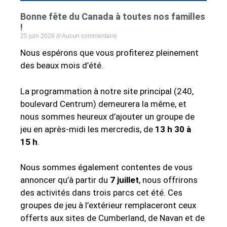
Bonne fête du Canada à toutes nos familles
!
25 juin 2026
Aucun commentaire
Nous espérons que vous profiterez pleinement
des beaux mois d’été.
La programmation à notre site principal (240,
boulevard Centrum) demeurera la même, et
nous sommes heureux d’ajouter un groupe de
jeu en après-midi les mercredis, de
13 h 30 à
15 h
.
Nous sommes également contentes de vous
annoncer qu’à partir du
7 juillet
, nous offrirons
des activités dans trois parcs cet été. Ces
groupes de jeu à l’extérieur remplaceront ceux
offerts aux sites de Cumberland, de Navan et de