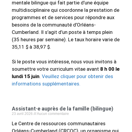
mentale bilingue qui fait partie d’une équipe
multidisciplinaire qui coordonne la prestation de
programmes et de services pour répondre aux
besoins de la communauté d’Orléans-
Cumberland. Il s’agit d’un poste à temps plein
(35 heures par semaine). Le taux horaire varie de
35,11 $ à 38,97 $.
Si le poste vous intéresse, nous vous invitons à
soumettre votre curriculum vitae avant
8 h 00 le
lundi 15 juin
.
Veuillez cliquer pour obtenir des
informations supplémentaires
.
Assistant·e auprès de la famille (bilingue)
23 avril 2026
Aucun commentaire
Le Centre de ressources communautaires
Orléans-Cumberland (CRCOC), un organisme qui