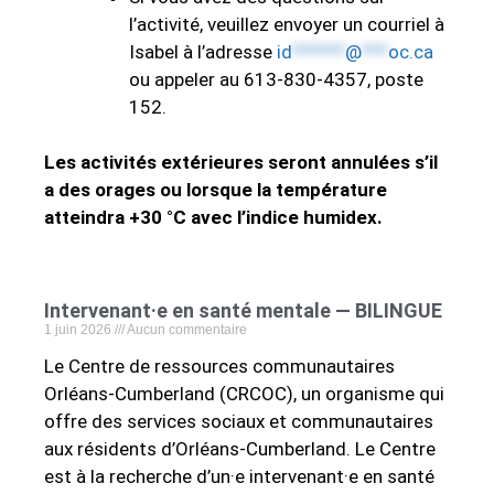
l’activité, veuillez envoyer un courriel à
Isabel à l’adresse
id
******
@
***
oc.ca
ou appeler au 613-830-4357, poste
152.
Les activités extérieures seront annulées s’il
a des orages ou lorsque la température
atteindra +30 °C avec l’indice humidex.
Intervenant·e en santé mentale — BILINGUE
1 juin 2026
Aucun commentaire
Le Centre de ressources communautaires
Orléans-Cumberland (CRCOC), un organisme qui
offre des services sociaux et communautaires
aux résidents d’Orléans-Cumberland. Le Centre
est à la recherche d’un·e intervenant·e en santé