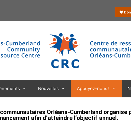
Don
ènements
Nouvelles
Appuyez-nous !
N
 communautaires Orléans-Cumberland organise pl
nancement afin d’atteindre l’objectif annuel.