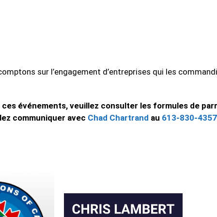
 comptons sur l’engagement d’entreprises qui les commandi
e ces événements, veuillez consulter les formules de par
illez communiquer avec
Chad Chartrand
au
613-830-4357