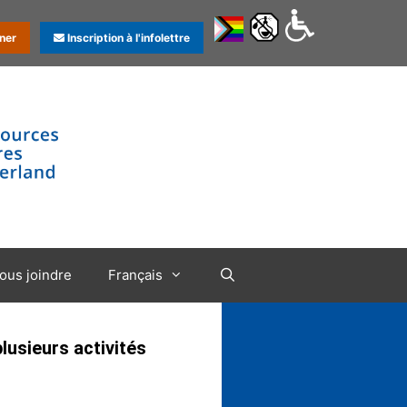
ner
Inscription à l'infolettre
ous joindre
Français
usieurs activités