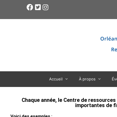
Accueil
À propos
Év
Chaque année, le Centre de ressources
importantes de fi
Voici des exemples :