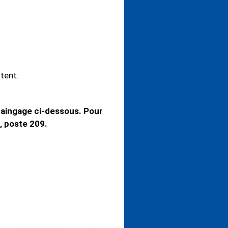
tent.
raingage ci-dessous. Pour
, poste 209.