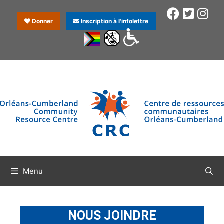
Donner
Inscription à l'infolettre
Menu
NOUS JOINDRE