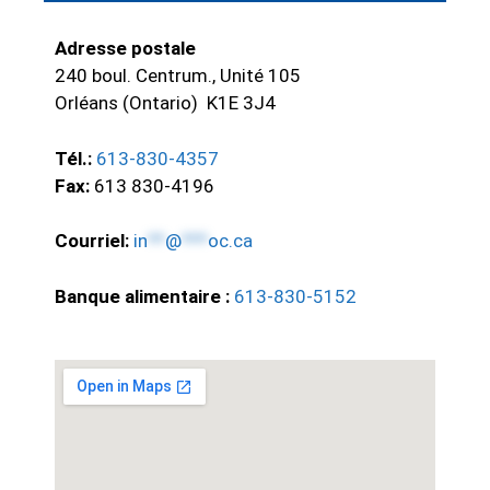
Adresse postale
240 boul. Centrum., Unité 105
Orléans (Ontario) K1E 3J4
Tél.:
613-830-4357
Fax:
613 830-4196
Courriel:
in
**
@
***
oc.ca
Banque alimentaire :
613-830-5152