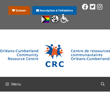
Donner
Inscription à l'infolettre
Menu