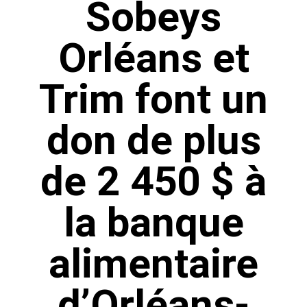
Sobeys
Orléans et
Trim font un
don de plus
de 2 450 $ à
la banque
alimentaire
d’Orléans-