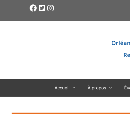
Accueil
À propos
Év