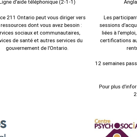
Ligne d’aide téléphonique (2-1-1)
Angla
ice 211 Ontario peut vous diriger vers
Les participan
 ressources dont vous avez besoin :
sessions d’acqu
rvices sociaux et communautaires,
liées à l’emploi
vices de santé et autres services du
certifications 
gouvernement de l’Ontario.
rent
12 semaines pass
Pour plus d’info
2