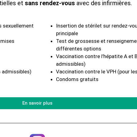
ielles et
sans rendez-vous
avec des infirmières.
s sexuellement
Insertion de stérilet sur rendez-vo
principale
nsmises
Test de grossesse et renseignemen
différentes options
Vaccination contre l’hépatite A et B
admissibles)
s admissibles)
Vaccination contre le VPH (pour les
Condoms gratuits
En savoir plus