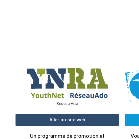
année
Réseau Ado
Aller au site web
Un programme de promotion et
Vou