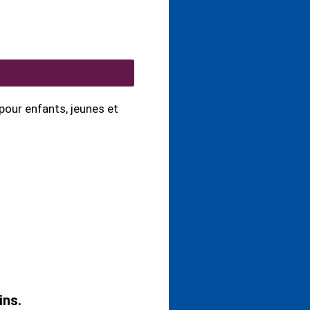
our enfants, jeunes et
ins.