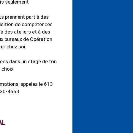
is seulement
ts prennent part à des
isition de compétences
, à des ateliers et à des
aux bureaux de Opération
rer chez soi.
ées dans un stage de ton
choix.
rmations, appelez le 613
30-4663