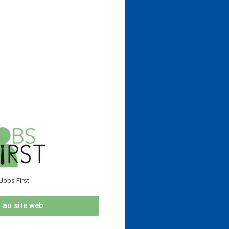
Jobs First
r au site web