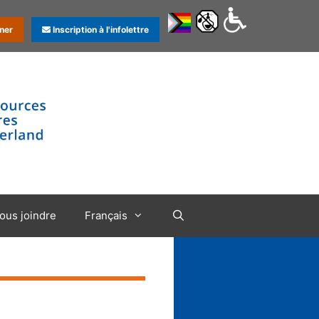
ner
Inscription à l'infolettre
ous joindre
Français