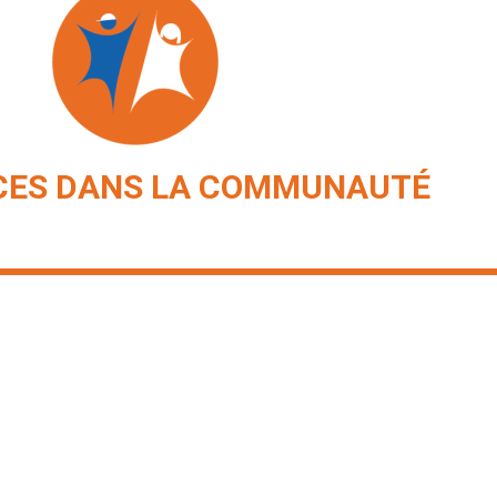
CES DANS LA COMMUNAUTÉ
7e à la