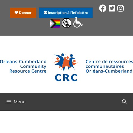
Donner
Inscription à l'infolettre
Menu