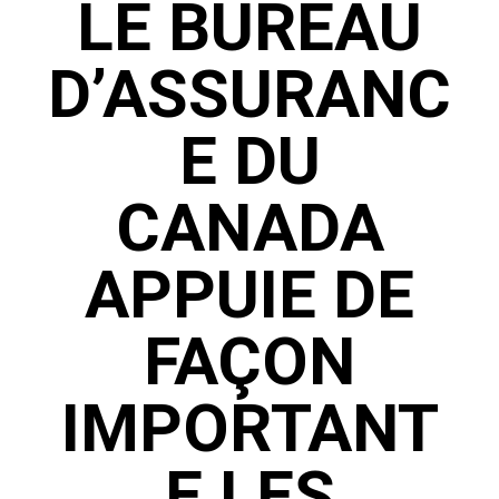
LE BUREAU
D’ASSURANC
E DU
CANADA
APPUIE DE
FAÇON
IMPORTANT
E LES