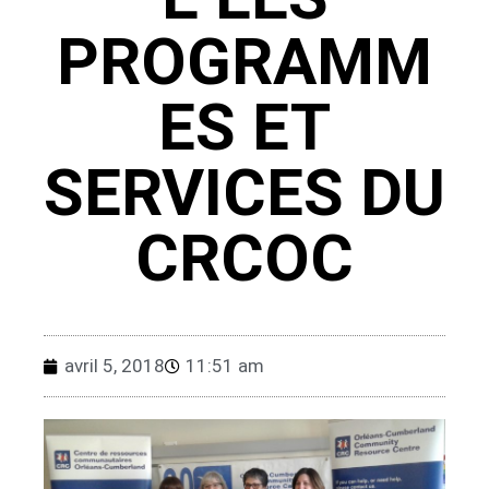
PROGRAMM
ES ET
SERVICES DU
CRCOC
avril 5, 2018
11:51 am