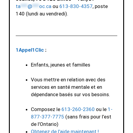
ta
***
@
***
oc.ca
ou
613-830-4357
, poste
140 (lundi au vendredi).
1Appel1Clic
:
Enfants, jeunes et familles
Vous mettre en relation avec des
services en santé mentale et en
dépendance basés sur vos besoins.
Composez le
613-260-2360
ou le
1-
877-377-7775
(sans frais pour l’est
de l’Ontario)
Obtenez de l’aide maintenant !