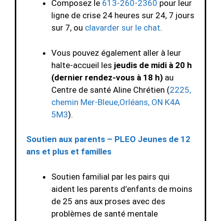
Composez le
613-260-2360
pour leur
ligne de crise 24 heures sur 24, 7 jours
sur 7, ou
clavarder sur le chat
.
Vous pouvez également aller à leur
halte-accueil les
jeudis de midi à 20 h
(dernier rendez-vous à 18 h)
au
Centre de santé Aline Chrétien (
2225,
chemin Mer-Bleue,Orléans, ON K4A
5M3
).
Soutien aux parents – PLEO Jeunes de 12
ans et plus et familles
Soutien familial par les pairs qui
aident les parents d’enfants de moins
de 25 ans aux proses avec des
problèmes de santé mentale