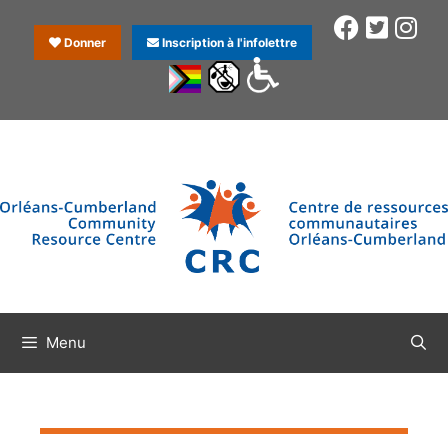
Donner
Inscription à l'infolettre
Menu