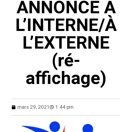
ANNONCE À
L’INTERNE/À
L’EXTERNE
(ré-
affichage)
mars 29, 2021
1:44 pm