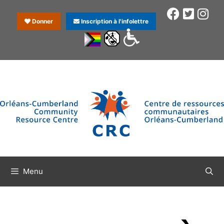
Donner
Inscription à l'infolettre
Menu