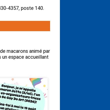
830-4357, poste 140.
on de macarons animé par
s un espace accueillant