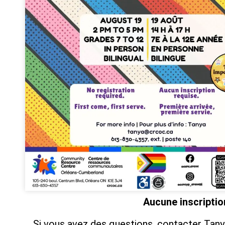
Aucune inscriptio
Si vous avez des questions, contacter Tany