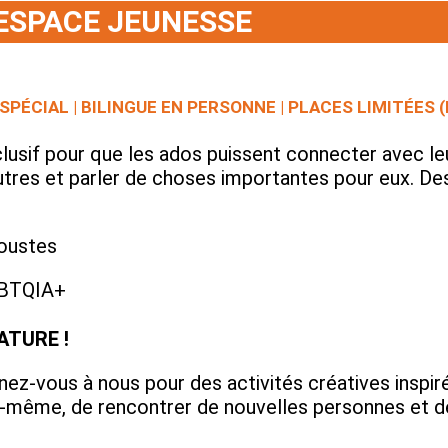
ESPACE JEUNESSE
SPÉCIAL | BILINGUE EN PERSONNE | PLACES LIMITÉES (
usif pour que les ados puissent connecter avec leur
 autres et parler de choses importantes pour eux. De
oustes
BTQIA+
ATURE !
nez-vous à nous pour des activités créatives inspiré
même, de rencontrer de nouvelles personnes et de