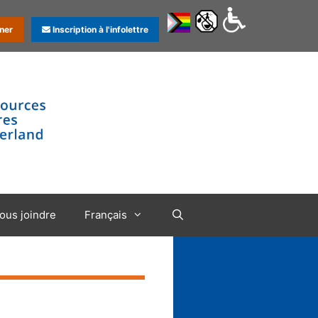
ner
Inscription à l'infolettre
ous joindre
Français