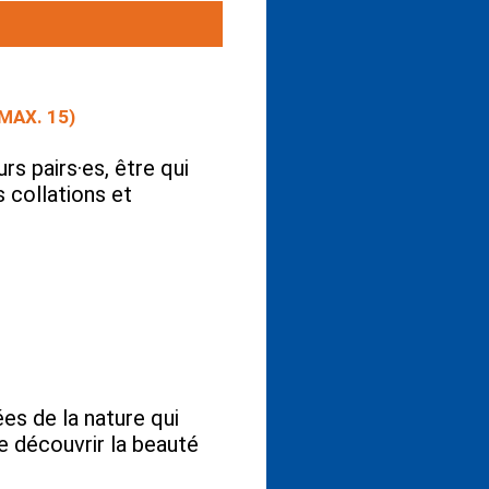
MAX. 15)
s pairs·es, être qui
s collations et
es de la nature qui
 découvrir la beauté