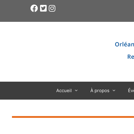
Accueil
À propos
Év