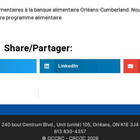
alimentaires à la banque alimentaire Orléans-Cumberland. 
tre programme alimentaire.
Share/Partager:
LinkedIn
240 boul Centrum Blvd., Unit (unité) 105, Orléans, ON K1E 3J4
613 830-4357
© OCCRC - CRCOC 2026