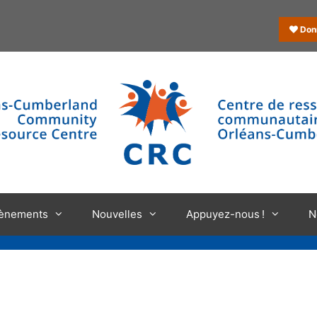
Don
ènements
Nouvelles
Appuyez-nous !
N