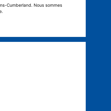
rléans-Cumberland. Nous sommes
e.