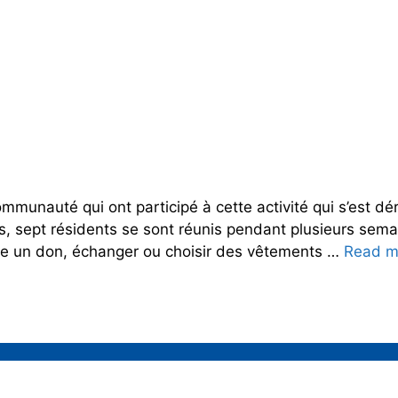
munauté qui ont participé à cette activité qui s’est 
, sept résidents se sont réunis pendant plusieurs semai
ire un don, échanger ou choisir des vêtements …
Read m