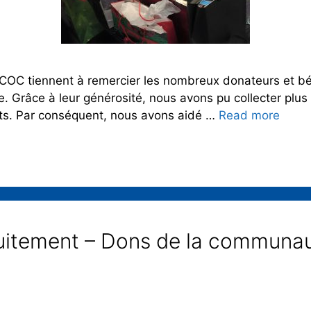
CRCOC tiennent à remercier les nombreux donateurs et b
Grâce à leur générosité, nous avons pu collecter plus 
ets. Par conséquent, nous avons aidé …
Read more
uitement – Dons de la communaut