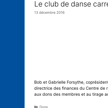
Le club de danse carr
13 décembre 2016
Bob et Gabrielle Forsythe, coprésiden
directrice des finances du Centre de
aux dons des membres et au tirage au 
Dons