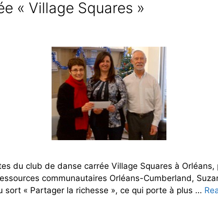
ée « Village Squares »
tes du club de danse carrée Village Squares à Orléans,
 ressources communautaires Orléans-Cumberland, Suzanne
sort « Partager la richesse », ce qui porte à plus …
Re