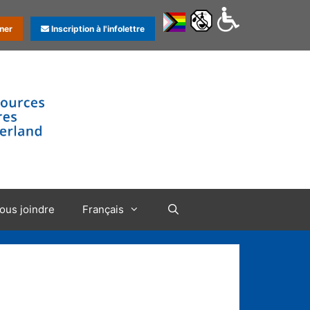
ner
Inscription à l'infolettre
ous joindre
Français