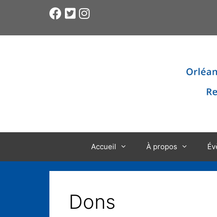
Accueil
À propos
Év
Dons