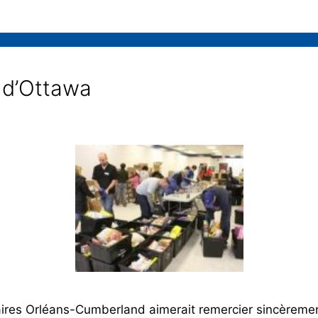
 d’Ottawa
es Orléans-Cumberland aimerait remercier sincèrement 