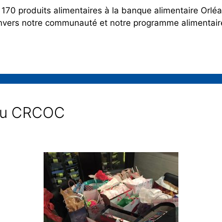
de 170 produits alimentaires à la banque alimentaire O
envers notre communauté et notre programme alimentair
du CRCOC