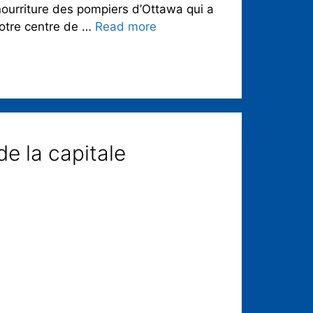
 nourriture des pompiers d’Ottawa qui a
notre centre de …
Read more
de la capitale