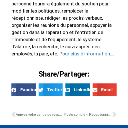
personne fournira également du soutien pour
modifier les politiques, remplacer la
réceptionniste, rédiger les procès-verbaux,
organiser les réunions du personnel, appuyer la
gestion dans la réparation et l’entretien de
l’immeuble et de l’équipement, le système
d’alarme, la recherche, le suivi auprès des
employés, la paie, etc.
Pour plus d’information….
Share/Partager:
Facebook
Twitter
LinkedIn
Email
Appyez votre centre de ressources communautaires!
Poste comblé – Réceptionniste/commis – Annonce à l’interne et l’externe