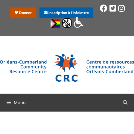
Donner
Inscription à l'infolettre
Menu