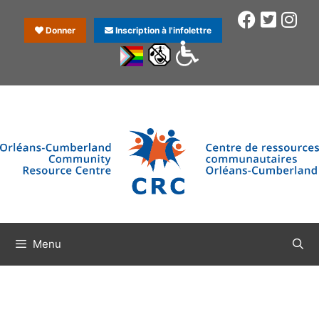
Donner
Inscription à l'infolettre
Menu