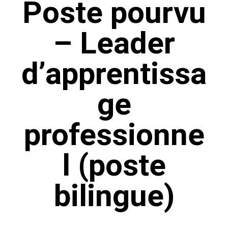
Poste pourvu
– Leader
d’apprentissa
ge
professionne
l (poste
bilingue)