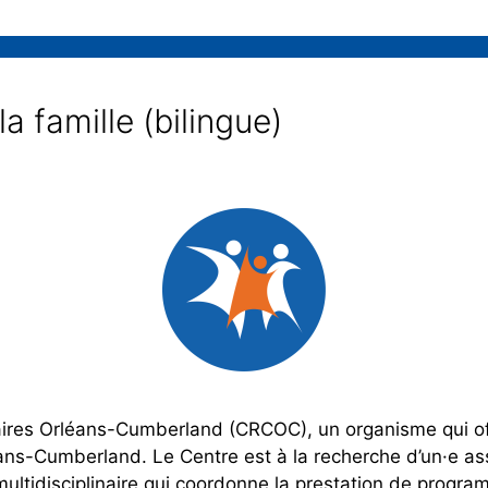
a famille (bilingue)
res Orléans-Cumberland (CRCOC), un organisme qui off
s-Cumberland. Le Centre est à la recherche d’un·e assi
e multidisciplinaire qui coordonne la prestation de prog