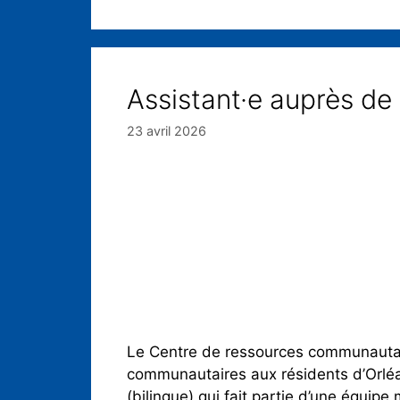
Assistant·e auprès de l
23 avril 2026
Le Centre de ressources communautai
communautaires aux résidents d’Orléan
(bilingue) qui fait partie d’une équip