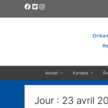
Accueil
À propos
Év
Jour :
23 avril 2