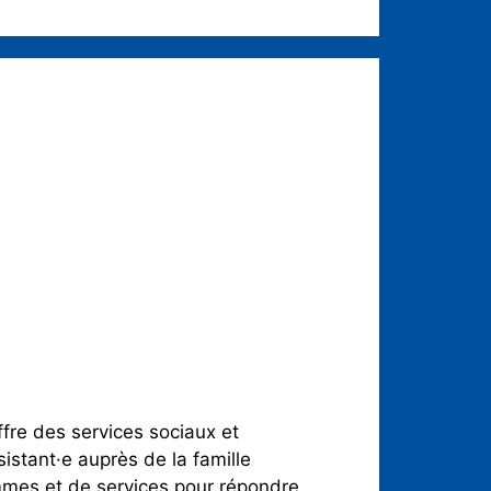
re des services sociaux et
stant·e auprès de la famille
rammes et de services pour répondre