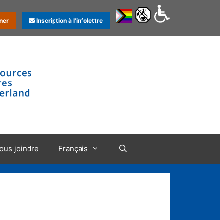
ner
Inscription à l'infolettre
ous joindre
Français