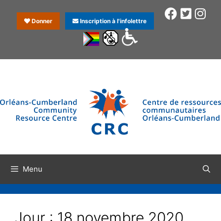
Donner
Inscription à l'infolettre
Menu
Jour :
18 novembre 2020