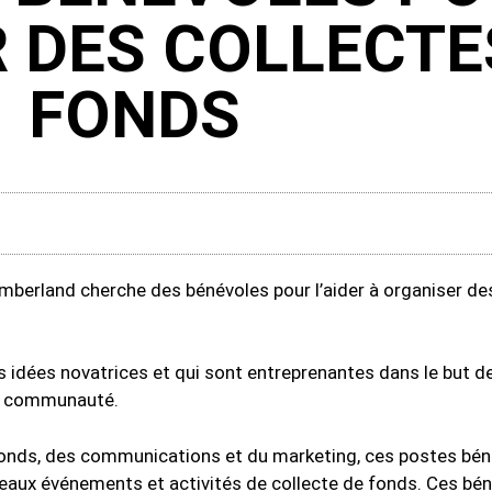
 DES COLLECTE
FONDS
rland cherche des bénévoles pour l’aider à organiser des 
dées novatrices et qui sont entreprenantes dans le but de 
 la communauté.
onds, des communications et du marketing, ces postes bén
veaux événements et activités de collecte de fonds. Ces bé