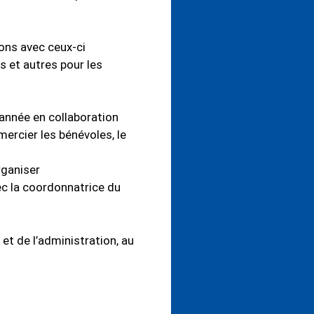
ons avec ceux-ci
s et autres pour les
l’année en collaboration
ercier les bénévoles, le
rganiser
ec la coordonnatrice du
t de l’administration, au