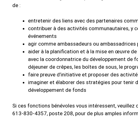
de :
entretenir des liens avec des partenaires comm
contribuer à des activités communautaires, y co
événements
agir comme ambassadeurs ou ambassadrices p
aider à la planification et à la mise en œuvre d
avec la coordonnatrice du développement de fon
déjeuner de crêpes, les boîtes de sous, le prog
faire preuve d’initiative et proposer des activit
imaginer et élaborer des stratégies pour tenir
développement de fonds
Si ces fonctions bénévoles vous intéressent, veuillez
613-830-4357, poste 208, pour de plus amples inform