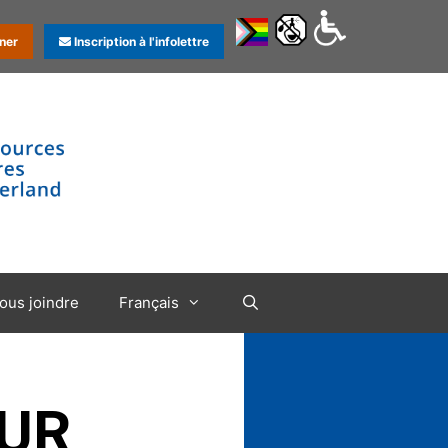
ner
Inscription à l'infolettre
ous joindre
Français
OUR