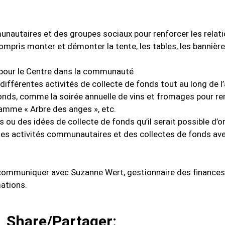
unautaires et des groupes sociaux pour renforcer les relati
mpris monter et démonter la tente, les tables, les bannière
our le Centre dans la communauté
e différentes activités de collecte de fonds tout au long de 
ds, comme la soirée annuelle de vins et fromages pour rem
ramme « Arbre des anges », etc.
és ou des idées de collecte de fonds qu’il serait possible d’o
 des activités communautaires et des collectes de fonds av
 communiquer avec Suzanne Wert, gestionnaire des finances e
ations.
Share/Partager: