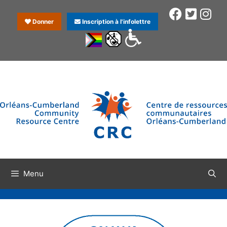
Donner
Inscription à l'infolettre
Menu