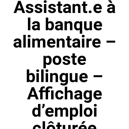
Assistant.e à
la banque
alimentaire –
poste
bilingue –
Affichage
d’emploi
clôturée