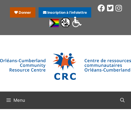
Donner
Inscription à l'infolettre
Menu