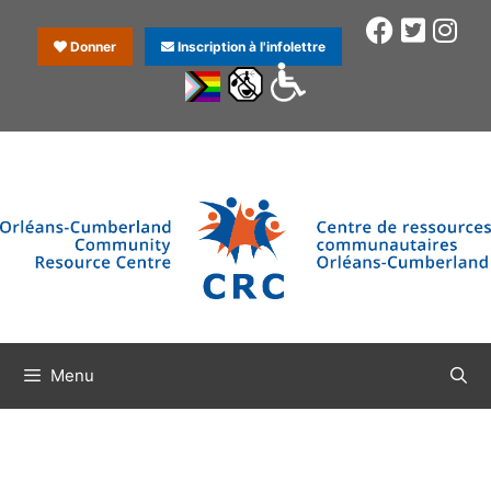
Donner
Inscription à l'infolettre
Menu