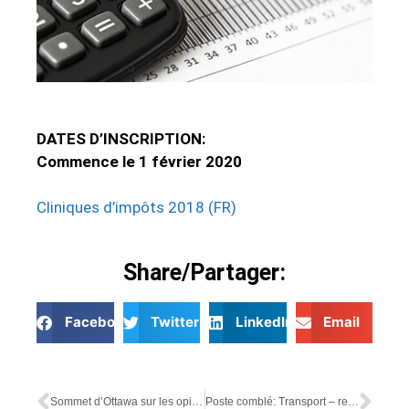
DATES D’INSCRIPTION:
Commence le 1 février 2020
Cliniques d’impôts 2018 (FR)
Share/Partager:
Facebook
Twitter
LinkedIn
Email
Sommet d’Ottawa sur les opiacés, la toxicomanie et la santé mentale
Poste comblé: Transport – remplacement d’été