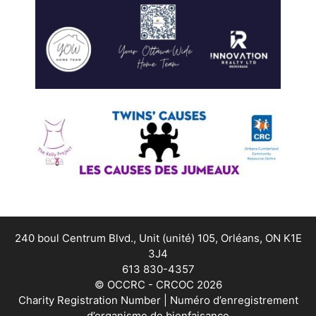
240 boul Centrum Blvd., Unit (unité) 105, Orléans, ON K1E
3J4
613 830-4357
© OCCRC - CRCOC 2026
Charity Registration Number | Numéro d’enregistrement
d’organisme de bienfaisance