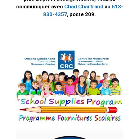
communiquer avec
Chad Chartrand
au
613-
830-4357
, poste 209.