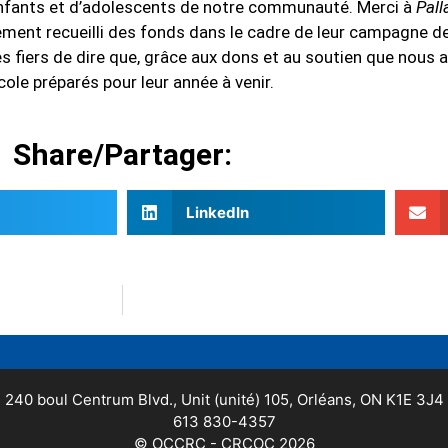
’enfants et d’adolescents de notre communauté. Merci à
Pall
ement recueilli des fonds dans le cadre de leur campagne de
 fiers de dire que, grâce aux dons et au soutien que nous 
ole préparés pour leur année à venir.
Share/Partager:
LinkedIn
240 boul Centrum Blvd., Unit (unité) 105, Orléans, ON K1E 3J4
613 830-4357
© OCCRC - CRCOC 2026