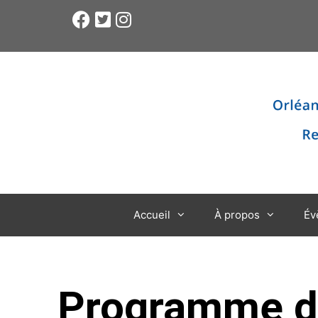
Accueil
À propos
Év
Programme de