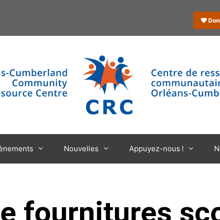
Don
ènements
Nouvelles
Appuyez-nous !
N
 fournitures sco