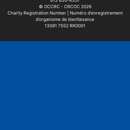
613 830-4357
© OCCRC - CRCOC 2026
Charity Registration Number | Numéro d’enregistrement
d’organisme de bienfaisance
13091 7552 RR0001