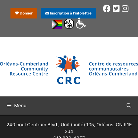
Donner
Inscription à l'infolettre
Menu
240 boul Centrum Blvd., Unit (unité) 105, Orléans, ON K1E
3J4