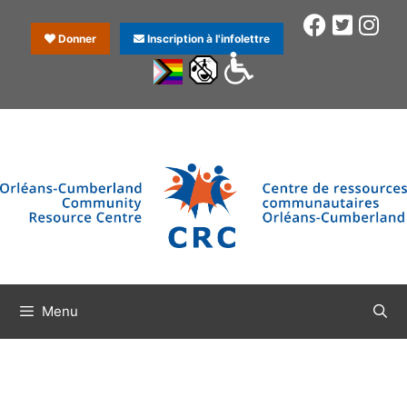
Donner
Inscription à l'infolettre
Menu