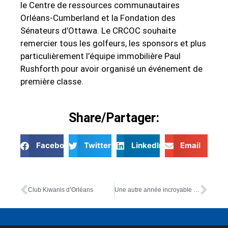
le Centre de ressources communautaires
Orléans-Cumberland et la Fondation des
Sénateurs d’Ottawa. Le CRCOC souhaite
remercier tous les golfeurs, les sponsors et plus
particulièrement l’équipe immobilière Paul
Rushforth pour avoir organisé un événement de
première classe.
Share/Partager:
Facebook
Twitter
LinkedIn
Email
Club Kiwanis d’Orléans
Une autre année incroyable pour le tournoi de golf du charité de Paul Rushforth Charity!