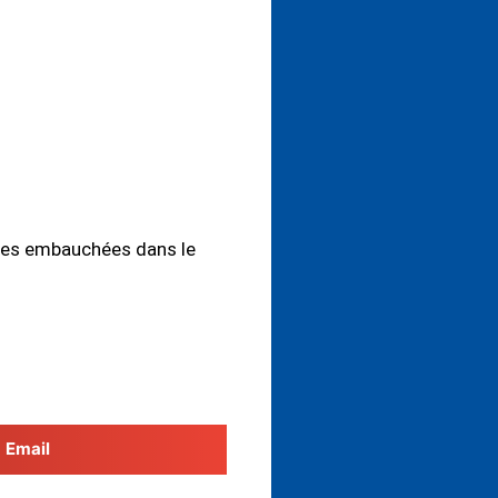
antes embauchées dans le
Email