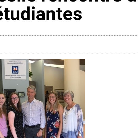
étudiantes