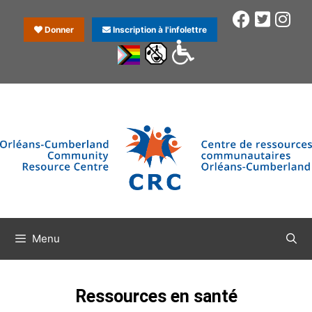
Donner
Inscription à l'infolettre
Menu
Ressources en santé