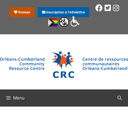
Donner
Inscription à l'infolettre
Menu