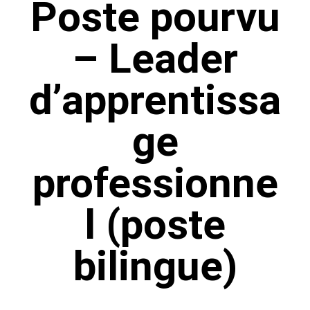
Poste pourvu
– Leader
d’apprentissa
ge
professionne
l (poste
bilingue)