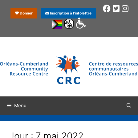
Donner
Inscription à l'infolettre
Menu
Jour :
7 mai 2022